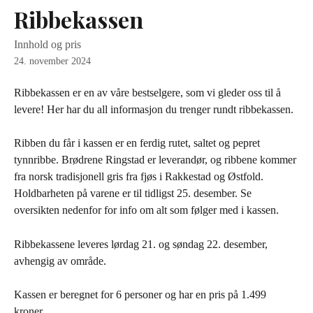
Gå til hovedinnhold
Ribbekassen
Innhold og pris
24. november 2024
Ribbekassen er en av våre bestselgere, som vi gleder oss til å 
levere! Her har du all informasjon du trenger rundt ribbekassen. 
Ribben du får i kassen er en ferdig rutet, saltet og pepret 
tynnribbe. Brødrene Ringstad er leverandør, og ribbene kommer 
fra norsk tradisjonell gris fra fjøs i Rakkestad og Østfold. 
Holdbarheten på varene er til tidligst 25. desember. Se 
oversikten nedenfor for info om alt som følger med i kassen.
Ribbekassene leveres lørdag 21. og søndag 22. desember, 
avhengig av område. 
Kassen er beregnet for 6 personer og har en pris på 1.499 
kroner. 